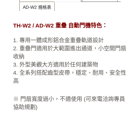
AD-W2 規格表
TH-W2 / AD-W2 重疊 自動門機特色：
1. 專用一體成形鋁合金重疊軌道設計
2. 重疊門適用於大範圍進出通道，小空間門扇
收納
3. 外型美觀大方適用於任何建築物
4. 全系列搭配齒型皮帶，穩定、耐用、安全性
高
※ 門扇寬度過小，不適使用 (可來電洽詢專員
協助規劃)