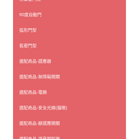
90度自動門
弧形門型
氣密門型
選配商品-感應器
選配商品-無障礙開關
選配商品-電鎖
選配商品-安全光線(貓眼)
選配商品-腳感應開關
選配商品-語音報知器