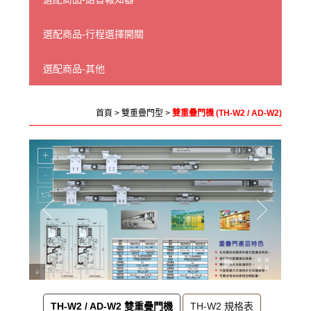
選配商品-行程選擇開關
選配商品-其他
首頁
>
雙重疊門型
>
雙重疊門機 (TH-W2 / AD-W2)
TH-W2 / AD-W2 雙重疊門機
TH-W2 規格表