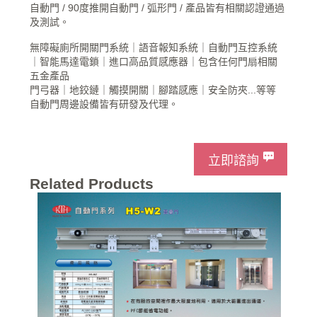
自動門 / 90度推開自動門 / 弧形門 / 產品皆有相關認證通過
及測試。
無障礙廁所開關門系統｜語音報知系統｜自動門互控系統
｜智能馬達電鎖｜​進口高品質感應器｜包含任何門扇相關
五金產品
門弓器｜地鉸鏈｜觸摸開關｜腳踏感應｜安全防夾...等等
自動門周邊設備皆有研發及代理。
立即諮詢
Related Products